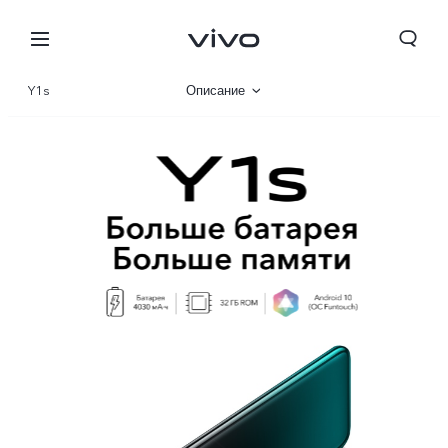
Y1s
Описание
Галерея
Характеристики