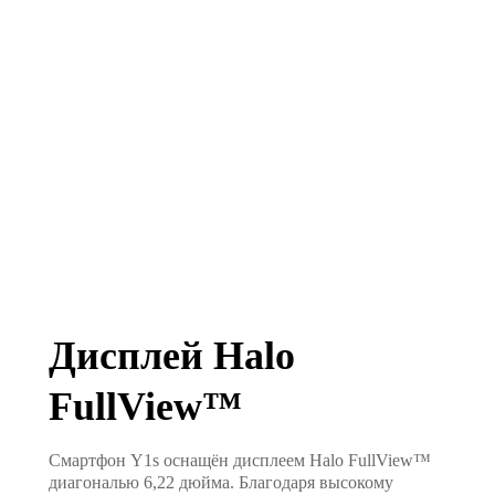
Дисплей Halo
FullView™
Смартфон Y1s оснащён дисплеем Halo FullView™
диагональю 6,22 дюйма. Благодаря высокому