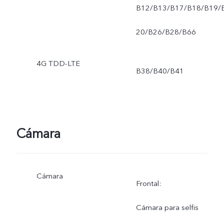
B12/B13/B17/B18/B19/
20/B26/B28/B66
4G TDD-LTE
B38/B40/B41
Cámara
Cámara
Frontal:
Cámara para selfis