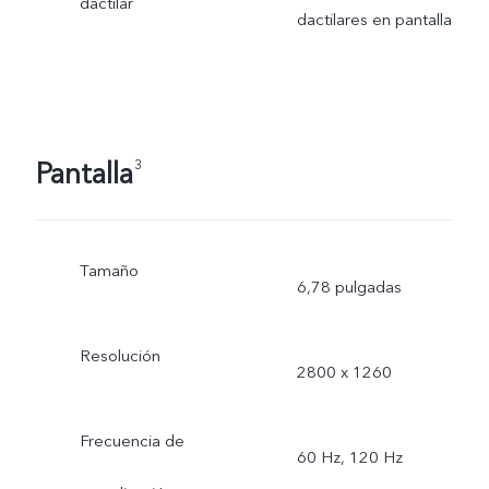
dactilar
dactilares en pantalla
Pantalla
3
Tamaño
6,78 pulgadas
Resolución
2800 x 1260
Frecuencia de
60 Hz, 120 Hz