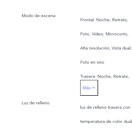
f/2,4; 81,6° FOV
Modo de escena
Frontal: Noche, Retrato,
Foto, Vídeo, Microcorto,
Alta resolución, Vista dual,
Foto en vivo
Trasera: Noche, Retrato,
Más
Foto, Vídeo, Microcorto,
Luz de relleno
Alta resolución,
luz de relleno trasera con
Panorámica, Documentos
temperatura de color dual