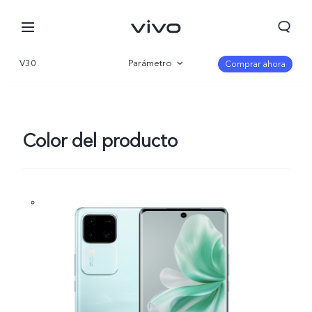
V30
Parámetro
Comprar ahora
Visión general
Galería
Color del producto
Chile | Seleccione país/región