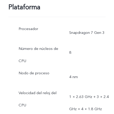
Plataforma
Procesador
Snapdragon 7 Gen 3
Número de núcleos de
8
CPU
Nodo de proceso
4 nm
Velocidad del reloj del
1 × 2.63 GHz + 3 × 2.4
CPU
GHz + 4 × 1.8 GHz