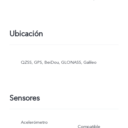
Ubicación
QZSS, GPS, BeiDou, GLONASS, Galileo
Sensores
Acelerómetro
Compatible