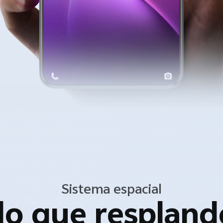
Sistema espacial
llo que respland