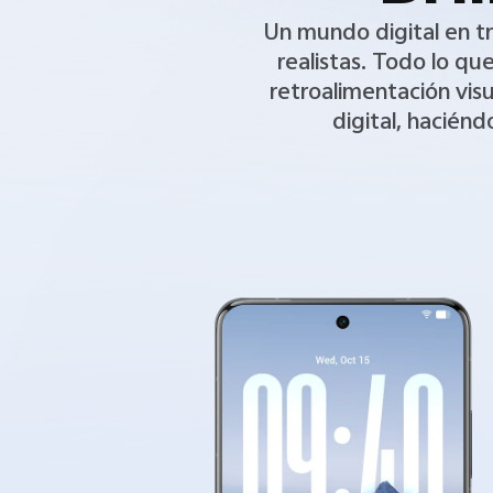
Un mundo digital en t
realistas. Todo lo qu
retroalimentación visu
digital, haciénd