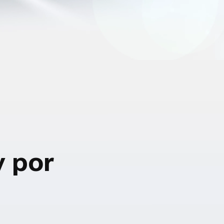
y por