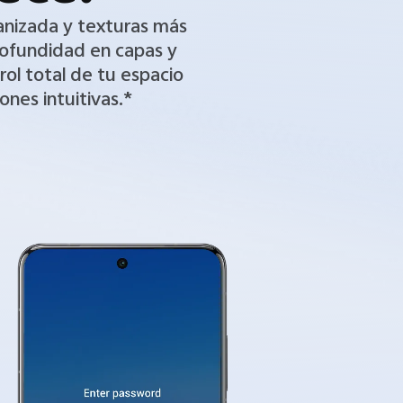
anizada y texturas más
profundidad en capas y
rol total de tu espacio
ones intuitivas.*