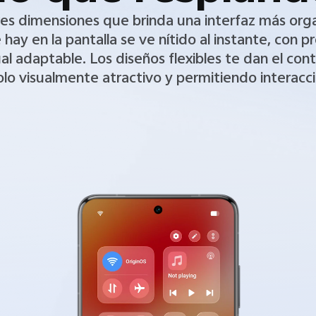
res dimensiones que brinda una interfaz más org
e hay en la pantalla se ve nítido al instante, con 
al adaptable. Los diseños flexibles te dan el cont
olo visualmente atractivo y permitiendo interacci