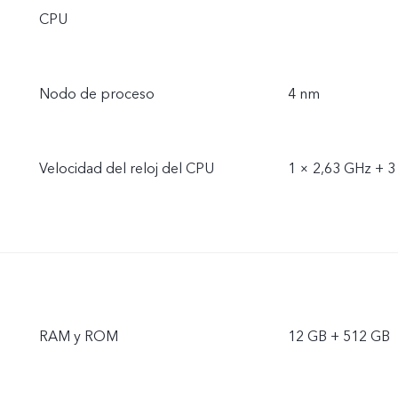
CPU
Nodo de proceso
4 nm
Velocidad del reloj del CPU
1 × 2,63 GHz + 3
RAM y ROM
12 GB + 512 GB