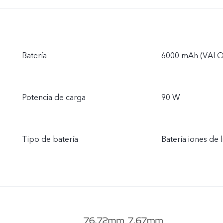
Batería
6000 mAh (VALO
Potencia de carga
90 W
Tipo de batería
Batería iones de l