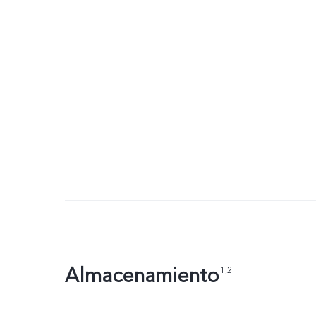
Almacenamiento
1,2