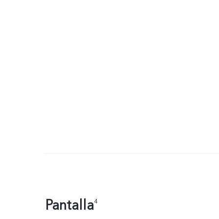
Pantalla
4