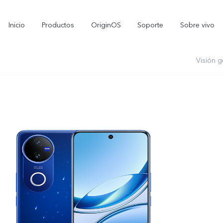
Inicio
Productos
OriginOS
Soporte
Sobre vivo
Visión g