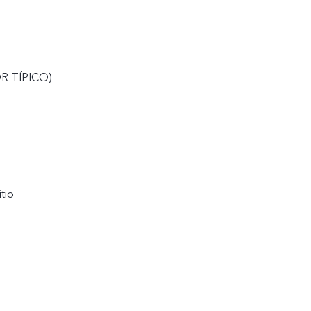
R TÍPICO)
itio