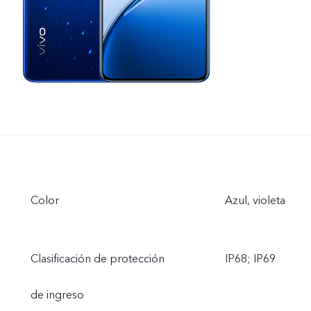
Color
Azul, violeta
Clasificación de protección
IP68; IP69
de ingreso