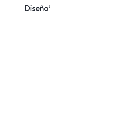
Diseño
3