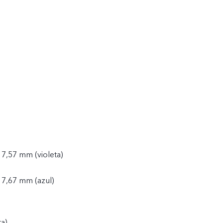
 7,57 mm (violeta)
 7,67 mm (azul)
ta)