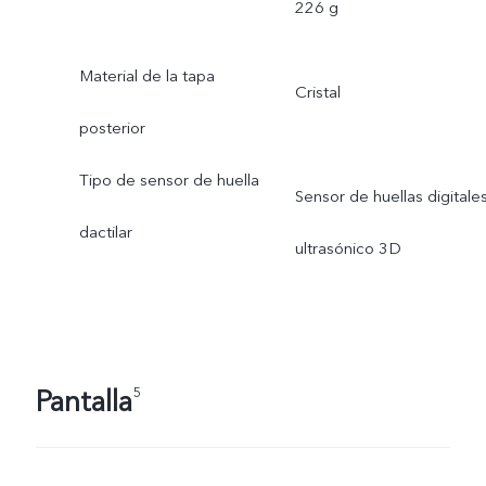
226 g
Material de la tapa
Cristal
posterior
Tipo de sensor de huella
Sensor de huellas digitale
dactilar
ultrasónico 3D
Pantalla
5