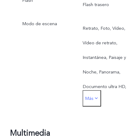
Flash
Flash trasero
Modo de escena
Retrato, Foto, Vídeo,
Vídeo de retrato,
Instantánea, Paisaje y
Noche, Panorama,
Documento ultra HD,
Más
Cámara lenta, Escenario,
Cámara rápida,
Profesional, Comida,
Multimedia