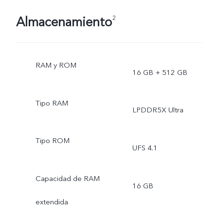
Almacenamiento
2
RAM y ROM
16 GB + 512 GB
Tipo RAM
LPDDR5X Ultra
Tipo ROM
UFS 4.1
Capacidad de RAM
16 GB
extendida