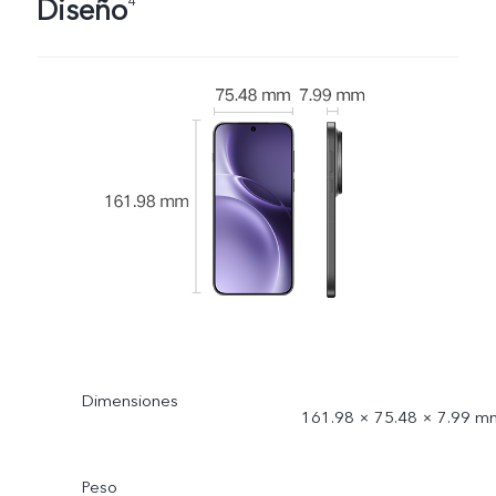
Diseño
4
Dimensiones
161.98 × 75.48 × 7.99 m
Peso