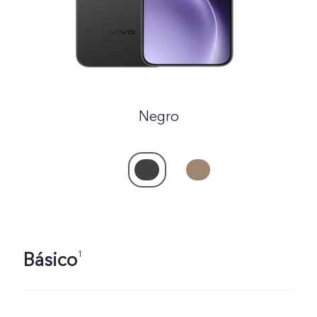
Negro
Básico
1