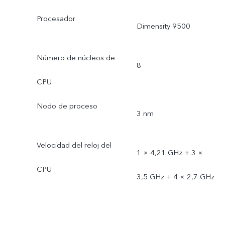
Procesador
Dimensity 9500
Número de núcleos de
8
CPU
Nodo de proceso
3 nm
Velocidad del reloj del
1 × 4,21 GHz + 3 ×
CPU
3,5 GHz + 4 × 2,7 GHz