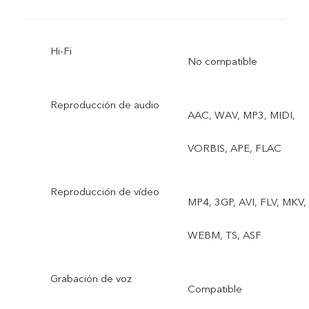
Fotografía callejera,
Hi-Fi
Extensor de teleobjetivo
No compatible
Reproducción de audio
AAC, WAV, MP3, MIDI,
VORBIS, APE, FLAC
Reproducción de vídeo
MP4, 3GP, AVI, FLV, MKV,
WEBM, TS, ASF
Grabación de voz
Compatible