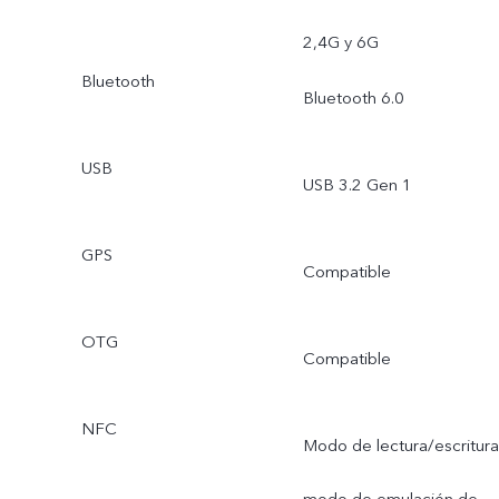
2,4G y 6G
Bluetooth
Bluetooth 6.0
USB
USB 3.2 Gen 1
GPS
Compatible
OTG
Compatible
NFC
Modo de lectura/escritura
modo de emulación de