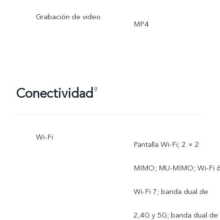
Grabación de video
MP4
Conectividad
9
Wi-Fi
Pantalla Wi-Fi; 2 × 2
MIMO; MU-MIMO; Wi-Fi 6
Wi-Fi 7; banda dual de
2,4G y 5G; banda dual de