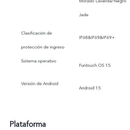
Morado Lavanda/Negro
Jade
Clasificación de
IP68&IP69&IP69+
protección de ingreso
Sistema operativo
Funtouch OS 15
Versión de Android
Android 15
Plataforma