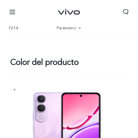
Y21d
Parámetro
Visión general
Galería
Color del producto