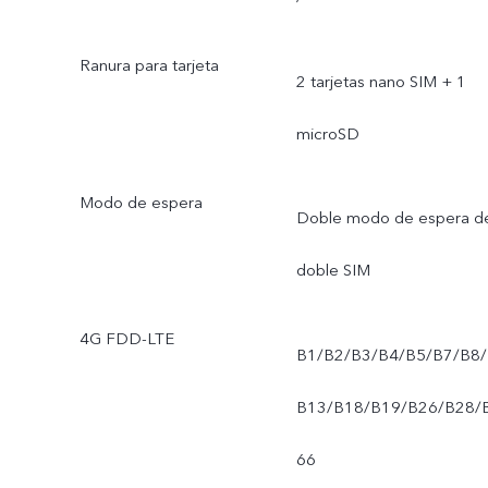
Ranura para tarjeta
2 tarjetas nano SIM + 1
microSD
Modo de espera
Doble modo de espera d
doble SIM
4G FDD-LTE
B1/B2/B3/B4/B5/B7/B8/
B13/B18/B19/B26/B28/
66