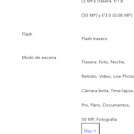
(5 MP)/Trasera: f/1.8
(50 MP) y f/3.0 (0.08 MP)
Flash
Flash trasero
Modo de escena
Trasera: Foto, Noche,
Retrato, Vídeo, Live Photo
Cámara lenta, Time-lapse
Pro, Pano, Documentos,
50 MP, Fotografía
Más
submarina