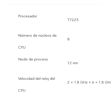
Procesador
T7225
Número de núcleos de
8
CPU
Nodo de proceso
12 nm
Velocidad del reloj del
2 × 1.8 GHz + 6 × 1.8 GH
CPU