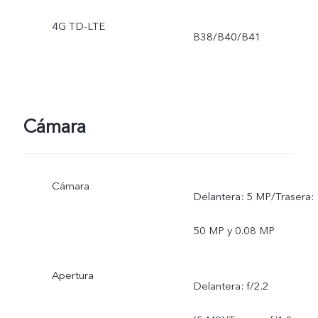
4G TD-LTE
B38/B40/B41
Cámara
Cámara
Delantera: 5 MP/Trasera:
50 MP y 0.08 MP
Apertura
Delantera: f/2.2