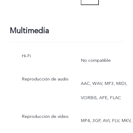
Frontal: Foto, Noche,
Retrato, Vídeo, Live Phot
Multimedia
Hi-Fi
No compatible
Reproducción de audio
AAC, WAV, MP3, MIDI,
VORBIS, APE, FLAC
Reproducción de vídeo
MP4, 3GP, AVI, FLV, MKV,