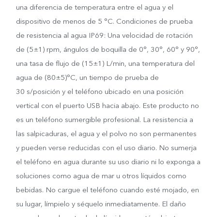
una diferencia de temperatura entre el agua y el
dispositivo de menos de 5 °C. Condiciones de prueba
de resistencia al agua IP69: Una velocidad de rotación
de (5±1) rpm, ángulos de boquilla de 0°, 30°, 60° y 90°,
una tasa de flujo de (15±1) L/min, una temperatura del
agua de (80±5)°C, un tiempo de prueba de
30 s/posición y el teléfono ubicado en una posición
vertical con el puerto USB hacia abajo. Este producto no
es un teléfono sumergible profesional. La resistencia a
las salpicaduras, el agua y el polvo no son permanentes
y pueden verse reducidas con el uso diario. No sumerja
el teléfono en agua durante su uso diario ni lo exponga a
soluciones como agua de mar u otros líquidos como
bebidas. No cargue el teléfono cuando esté mojado, en
su lugar, límpielo y séquelo inmediatamente. El daño