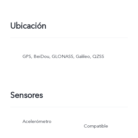
Ubicación
GPS, BeiDou, GLONASS, Galileo, QZSS
Sensores
Acelerómetro
Compatible