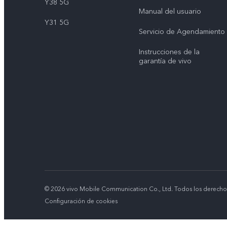
Y38 5G
Manual del usuario
Y31 5G
Servicio de Agendamiento
Instrucciones de la
garantía de vivo
© 2026 vivo Mobile Communication Co., Ltd. Todos los derecho
Configuración de cookies