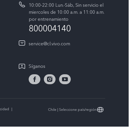
10:00-22:00 Lun.-Sáb, Sin servicio el
miercoles de 10:00 a.m. a 11:00 a.m.
por entrenamiento
800004140
service@cl.vivo.com
Síganos
acidad
|
Chile | Seleccione país/región