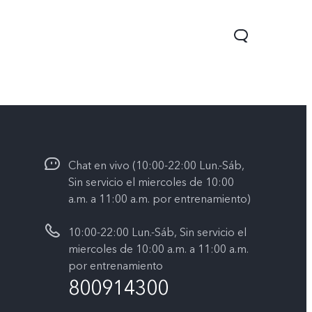
Chat en vivo (10:00-22:00 Lun.-Sáb,
Sin servicio el miercoles de 10:00
a.m. a 11:00 a.m. por entrenamiento)
10:00-22:00 Lun.-Sáb, Sin servicio el
Y05
Y31 5G
nuevo
nuevo
miercoles de 10:00 a.m. a 11:00 a.m.
por entrenamiento
800914300