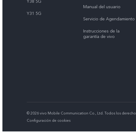
Y38 5G
Manual del usuario
Y31 5G
Servicio de Agendamiento
Instrucciones de la
garantía de vivo
© 2026 vivo Mobile Communication Co., Ltd. Todos los derecho
Configuración de cookies