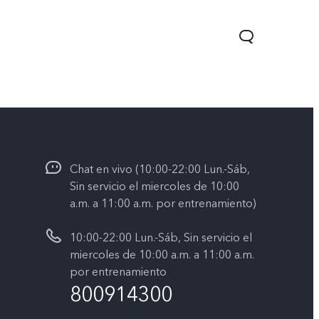
Chat en vivo (10:00-22:00 Lun.-Sáb,
Sin servicio el miercoles de 10:00
a.m. a 11:00 a.m. por entrenamiento)
10:00-22:00 Lun.-Sáb, Sin servicio el
Y05
Y31 5G
nuevo
nuevo
miercoles de 10:00 a.m. a 11:00 a.m.
por entrenamiento
800914300