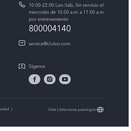
10:00-22:00 Lun.-Sáb, Sin servicio el
miercoles de 10:00 a.m. a 11:00 a.m.
por entrenamiento
800004140
service@cl.vivo.com
Síganos
acidad
|
Chile | Seleccione país/región