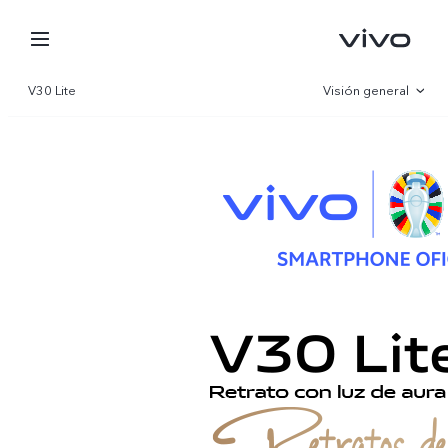
V30 Lite
Visión general
Galería
Parámetro