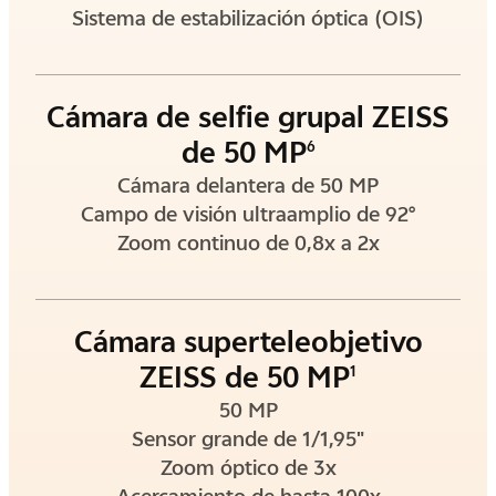
Sistema de estabilización óptica (OIS)
Cámara de selfie grupal ZEISS
de 50 MP
6
Cámara delantera de 50 MP
Campo de visión ultraamplio de 92°
Zoom continuo de 0,8x a 2x
Cámara superteleobjetivo
ZEISS de 50 MP
1
50 MP
Sensor grande de 1/1,95"
Zoom óptico de 3x
Acercamiento de hasta 100x