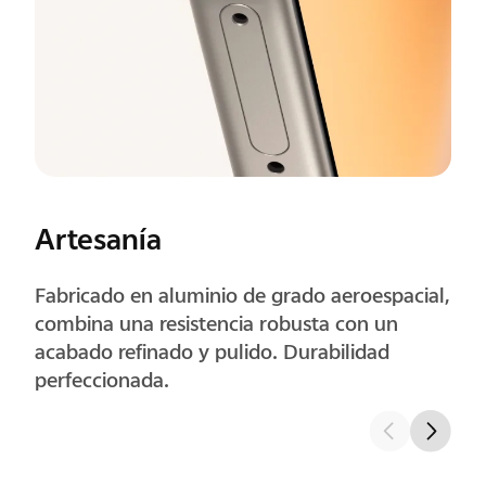
Esquinas
Las esquinas redondeadas con precisión
mejoran la comodidad del agarre y se
sienten naturales durante el uso prolongado.