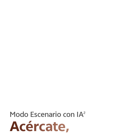
Modo Escenario con IA
2
Acércate,