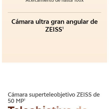
Cámara ultra gran angular de
ZEISS
1
Cámara superteleobjetivo ZEISS de
50 MP
1