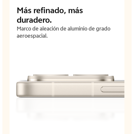
Más refinado, más
duradero.
Marco de aleación de aluminio de grado
aeroespacial.