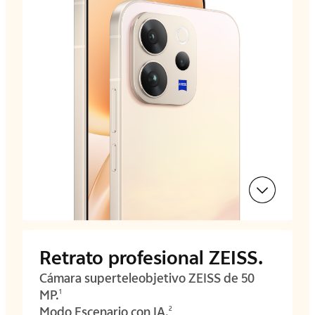
Retrato profesional ZEISS.
Cámara superteleobjetivo ZEISS de 50
MP.
1
Modo Escenario con IA.
2