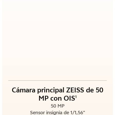
Cámara principal ZEISS de 50
MP con OIS
1
50 MP
Sensor insignia de 1/1,56"