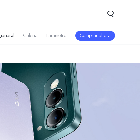
general
Galería
Parámetro
Comprar ahora