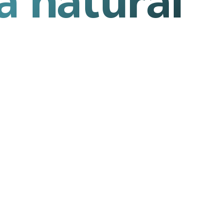
 natural