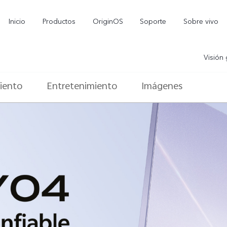
Inicio
Productos
OriginOS
Soporte
Sobre vivo
Visión 
iento
Entretenimiento
Imágenes