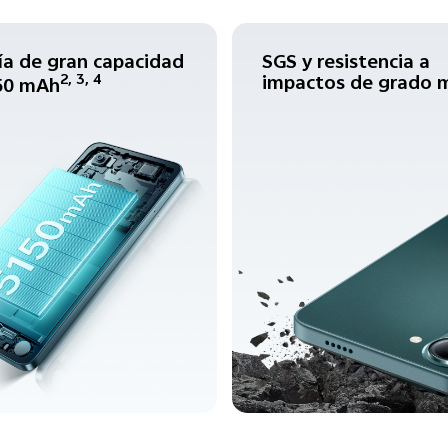
ía de gran capacidad
SGS y resistencia a
impactos de grado m
2, 3, 4
50 mAh