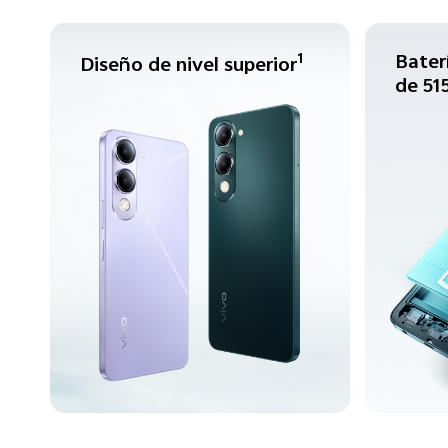
Bater
1
Diseño de nivel superior
de 51