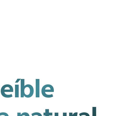
eíble