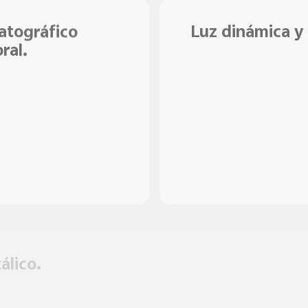
atográfico
Luz dinámica y 
ral.
lico.