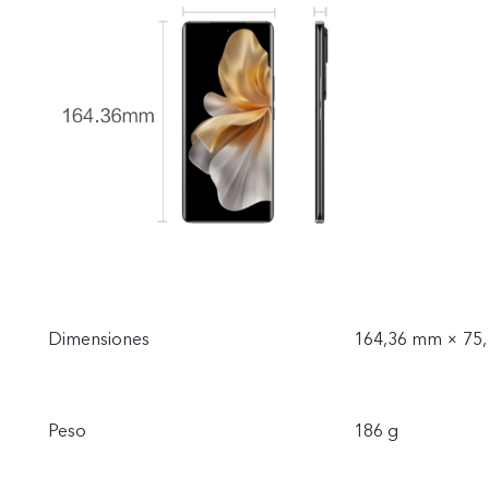
Dimensiones
164,36 mm × 75
Peso
186 g