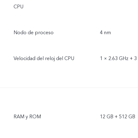
CPU
Nodo de proceso
4 nm
Velocidad del reloj del CPU
1 × 2.63 GHz + 3
RAM y ROM
12 GB + 512 GB