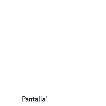
Pantalla
3