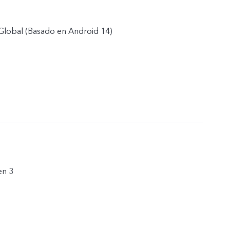
Global (Basado en Android 14)
en 3