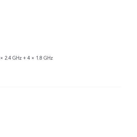
 × 2.4 GHz + 4 × 1.8 GHz