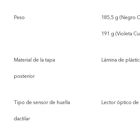
Peso
185,5 g (Negro Cr
191 g (Violeta Cu
Material de la tapa
Lámina de plásti
posterior
Tipo de sensor de huella
Lector óptico de 
dactilar