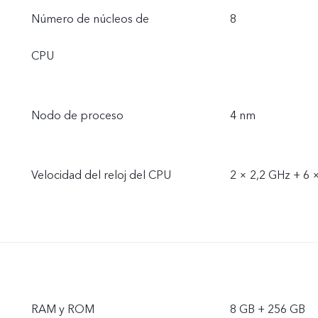
Número de núcleos de
8
CPU
Nodo de proceso
4 nm
Velocidad del reloj del CPU
2 × 2,2 GHz + 6 
RAM y ROM
8 GB + 256 GB