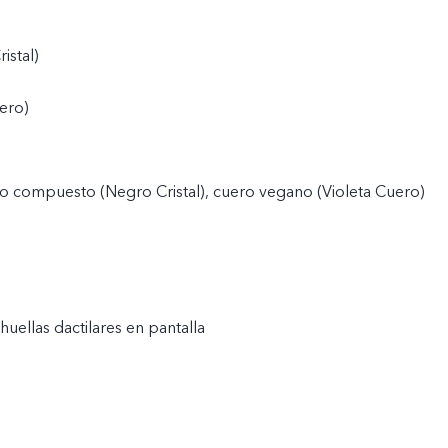
istal)
ero)
co compuesto (Negro Cristal), cuero vegano (Violeta Cuero)
huellas dactilares en pantalla