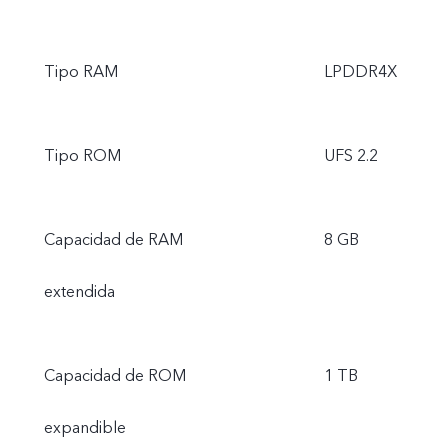
Tipo RAM
LPDDR4X
Tipo ROM
UFS 2.2
Capacidad de RAM
8 GB
extendida
Capacidad de ROM
1 TB
expandible