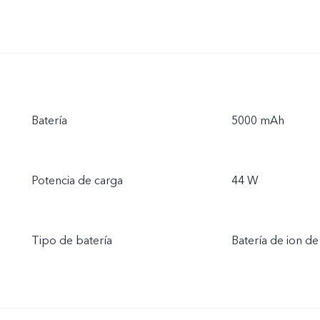
Batería
5000 mAh
Potencia de carga
44 W
Tipo de batería
Batería de ion de 