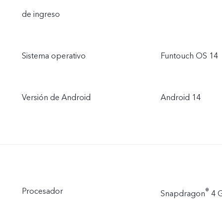
de ingreso
Sistema operativo
Funtouch OS 14
Versión de Android
Android 14
Procesador
®
Snapdragon
4 G