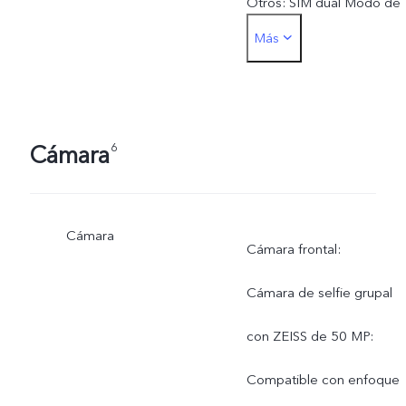
Otros: SIM dual Modo de
Más
espera dual 5G + 5G
Cámara
6
Cámara
Cámara frontal:
Cámara de selfie grupal
con ZEISS de 50 MP:
Compatible con enfoque