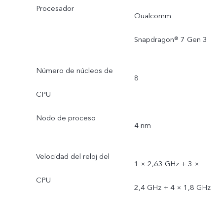
Procesador
Qualcomm
Snapdragon® 7 Gen 3
Número de núcleos de
8
CPU
Nodo de proceso
4 nm
Velocidad del reloj del
1 × 2,63 GHz + 3 ×
CPU
2,4 GHz + 4 × 1,8 GHz