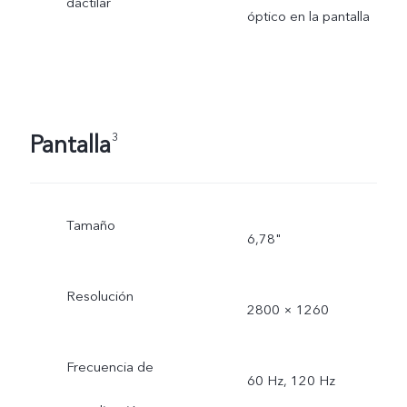
dactilar
óptico en la pantalla
Pantalla
3
Tamaño
6,78"
Resolución
2800 × 1260
Frecuencia de
60 Hz, 120 Hz