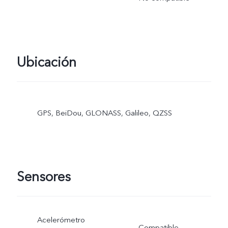
Ubicación
GPS, BeiDou, GLONASS, Galileo, QZSS
Sensores
Acelerómetro
Compatible