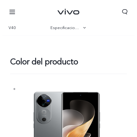
V40
Especificaciones
Visión general
Galería
Color del producto