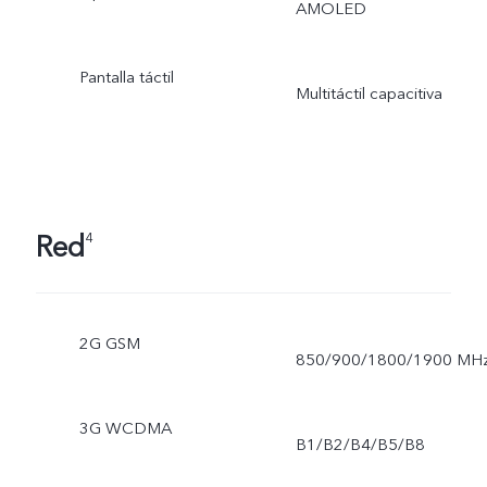
AMOLED
Pantalla táctil
Multitáctil capacitiva
Red
4
2G GSM
850/900/1800/1900 MH
3G WCDMA
B1/B2/B4/B5/B8