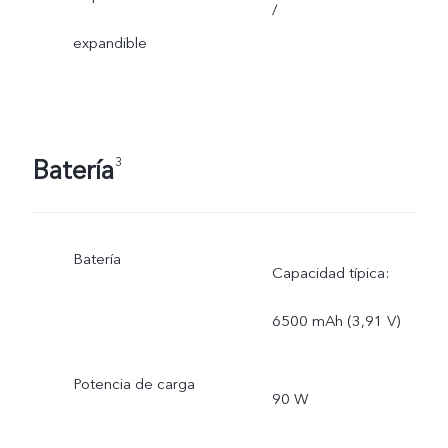
/
expandible
Batería
3
Batería
Capacidad típica:
6500 mAh (3,91 V)
Potencia de carga
90 W