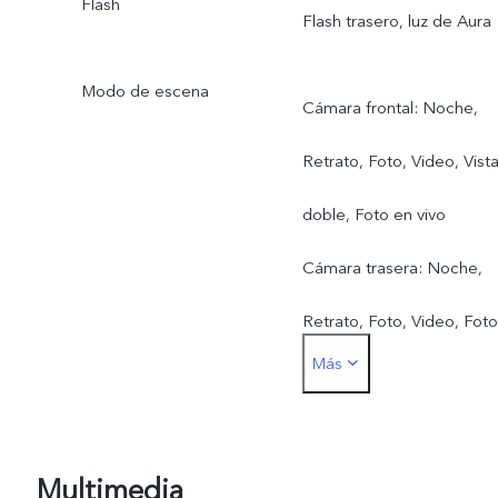
Flash
Flash trasero, luz de Aura
Modo de escena
Cámara frontal: Noche,
Retrato, Foto, Video, Vist
doble, Foto en vivo
Cámara trasera: Noche,
Retrato, Foto, Video, Foto
Más
en vivo, Alta resolución,
Panorama, Documentos,
Cámara lenta, Cámara
Multimedia