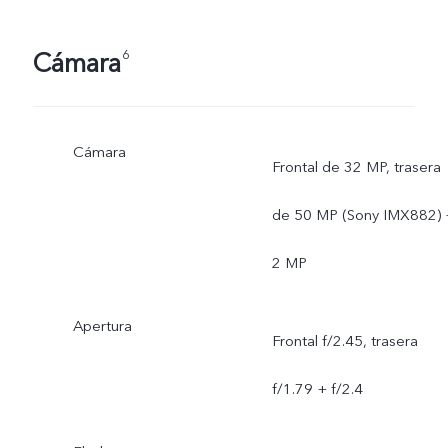
Cámara
6
Cámara
Frontal de 32 MP, trasera
de 50 MP (Sony IMX882) 
2 MP
Apertura
Frontal f/2.45, trasera
f/1.79 + f/2.4