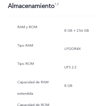
Almacenamiento
1,2
RAM y ROM
8 GB + 256 GB
Tipo RAM
LPDDR4X
Tipo ROM
UFS 2.2
Capacidad de RAM
8 GB
extendida
Capacidad de ROM