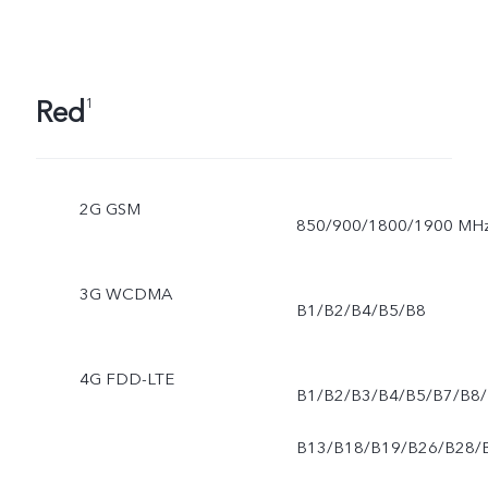
Red
1
2G GSM
850/900/1800/1900 MH
3G WCDMA
B1/B2/B4/B5/B8
4G FDD-LTE
B1/B2/B3/B4/B5/B7/B8/
B13/B18/B19/B26/B28/