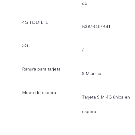
66
4G TDD-LTE
B38/B40/B41
5G
/
Ranura para tarjeta
SIM única
Modo de espera
Tarjeta SIM 4G única en
espera