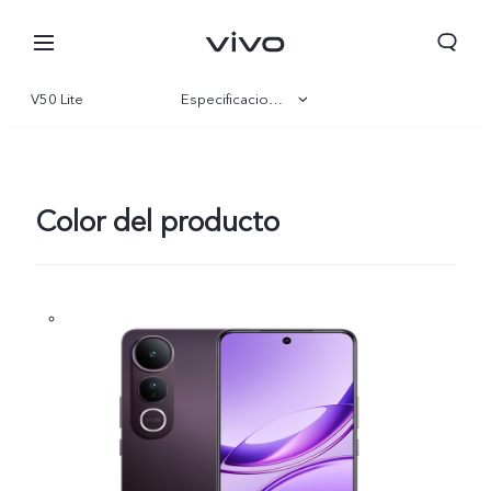
V50 Lite
Especificaciones
Visión general
Galería
Color del producto