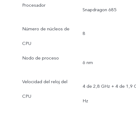
Procesador
Snapdragon 685
Número de núcleos de
8
CPU
Nodo de proceso
6 nm
Velocidad del reloj del
4 de 2,8 GHz + 4 de 1,9 
CPU
Hz