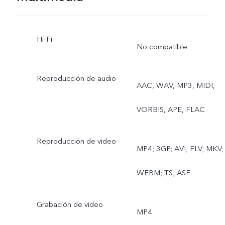
rápida, Superluna, Pro,
Hi-Fi
Vista doble
No compatible
Reproducción de audio
AAC, WAV, MP3, MIDI,
VORBIS, APE, FLAC
Reproducción de vídeo
MP4; 3GP; AVI; FLV; MKV;
WEBM; TS; ASF
Grabación de vídeo
MP4