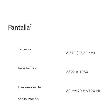
Pantalla
5
Tamaño
6,77'' (17,20 cm)
Resolución
2392 × 1080
Frecuencia de
60 Hz/90 Hz/120 Hz
actualización