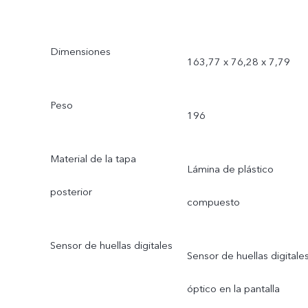
Dimensiones
163,77 x 76,28 x 7,79
Peso
196
Material de la tapa
Lámina de plástico
posterior
compuesto
Sensor de huellas digitales
Sensor de huellas digitale
óptico en la pantalla