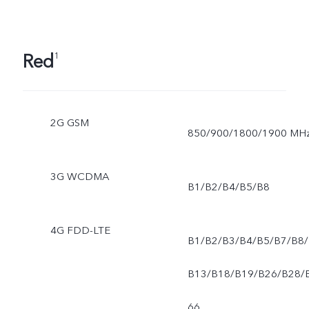
Red
1
2G GSM
850/900/1800/1900 MH
3G WCDMA
B1/B2/B4/B5/B8
4G FDD-LTE
B1/B2/B3/B4/B5/B7/B8/
B13/B18/B19/B26/B28/
66