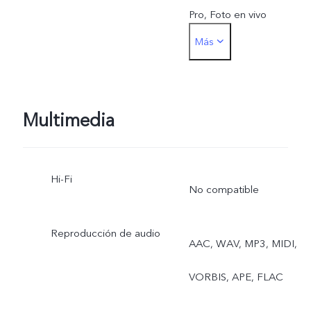
Pro, Foto en vivo
Más
Frontal: Noche, Retrato,
Foto, Video, Foto en vivo
Multimedia
Hi-Fi
No compatible
Reproducción de audio
AAC, WAV, MP3, MIDI,
VORBIS, APE, FLAC