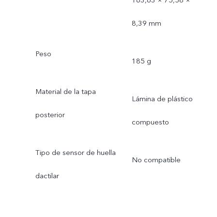
163,63 × 75,58 ×
8,39 mm
Peso
185 g
Material de la tapa
Lámina de plástico
posterior
compuesto
Tipo de sensor de huella
No compatible
dactilar