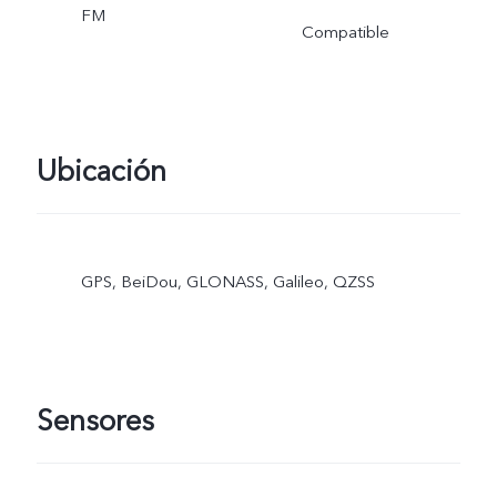
FM
Compatible
Ubicación
GPS, BeiDou, GLONASS, Galileo, QZSS
Sensores