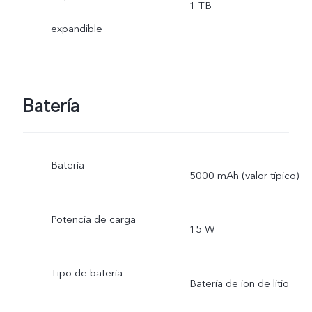
1 TB
expandible
Batería
Batería
5000 mAh (valor típico)
Potencia de carga
15 W
Tipo de batería
Batería de ion de litio