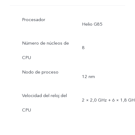
Procesador
Helio G85
Número de núcleos de
8
CPU
Nodo de proceso
12 nm
Velocidad del reloj del
2 × 2,0 GHz + 6 × 1,8 GH
CPU