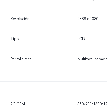
Resolución
2388 x 1080
Tipo
LCD
Pantalla táctil
Multitáctil capacit
2G GSM
850/900/1800/1