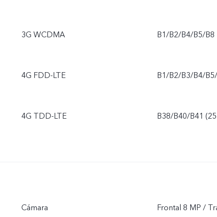
3G WCDMA
B1/B2/B4/B5/B8
4G FDD-LTE
B1/B2/B3/B4/B5
4G TDD-LTE
B38/B40/B41 (2
Cámara
Frontal 8 MP / T