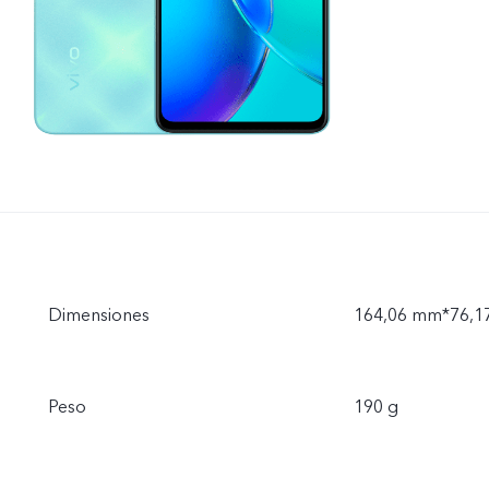
Dimensiones
164,06 mm*76,1
Peso
190 g