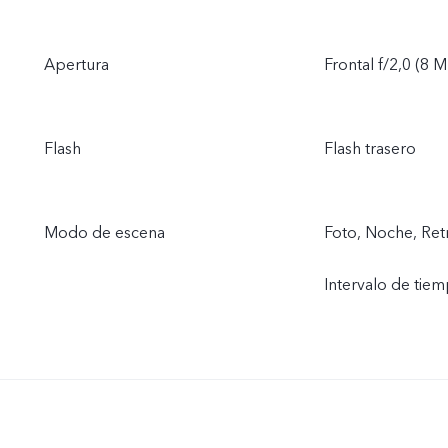
Apertura
Frontal f/2,0 (8 M
Flash
Flash trasero
Modo de escena
Foto, Noche, Retr
Intervalo de tie