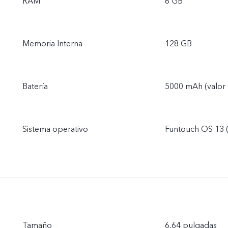
RAM
6 GB
Memoria Interna
128 GB
Batería
5000 mAh (valor 
Sistema operativo
Funtouch OS 13 
Tamaño
6,64 pulgadas