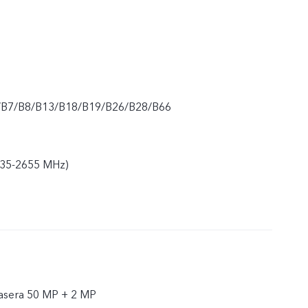
/B7/B8/B13/B18/B19/B26/B28/B66
535-2655 MHz)
rasera 50 MP + 2 MP