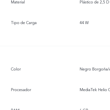
Material
Plástico de 2,5 D
Tipo de Carga
44 W
Color
Negro Borgoña/A
Procesador
MediaTek Helio 