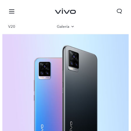
V20
Galería
Visión general
Especificaciones