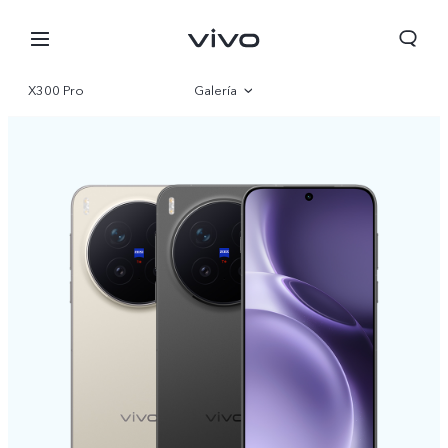
X300 Pro
Galería
Visión general
Especificaciones
Colombia | Seleccione país/región