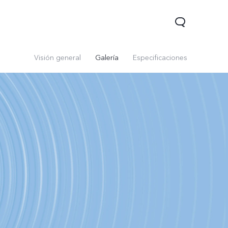
Visión general
Galería
Especificaciones
05
Y31 5G
nuevo
nuevo