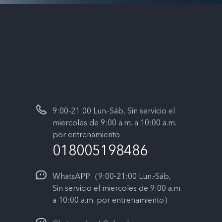
9:00-21:00 Lun.-Sáb, Sin servicio el
miercoles de 9:00 a.m. a 10:00 a.m.
por entrenamiento
018005198486
WhatsAPP（9:00-21:00 Lun.-Sáb,
Sin servicio el miercoles de 9:00 a.m.
a 10:00 a.m. por entrenamiento）