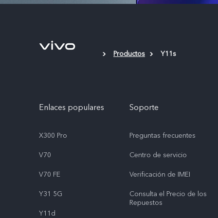
Productos
Y11s
Enlaces populares
Soporte
X300 Pro
Preguntas frecuentes
V70
Centro de servicio
V70 FE
Verificación de IMEI
Y31 5G
Consulta el Precio de los
Repuestos
Y11d