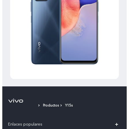
Productos
Y15s
Enlaces populares