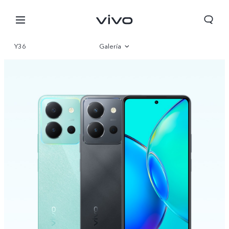
Y36
Galería
Visión general
Especificaciones