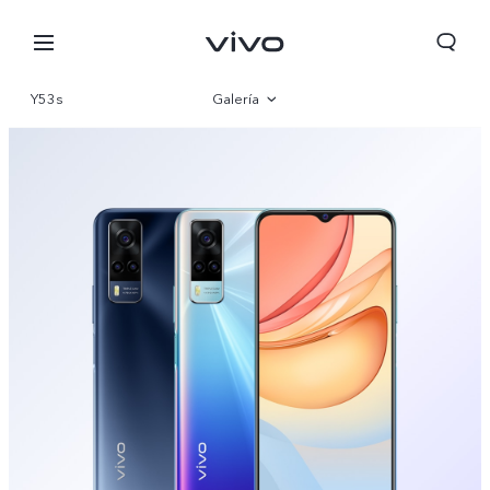
Y53s
Galería
Visión general
Especificaciones