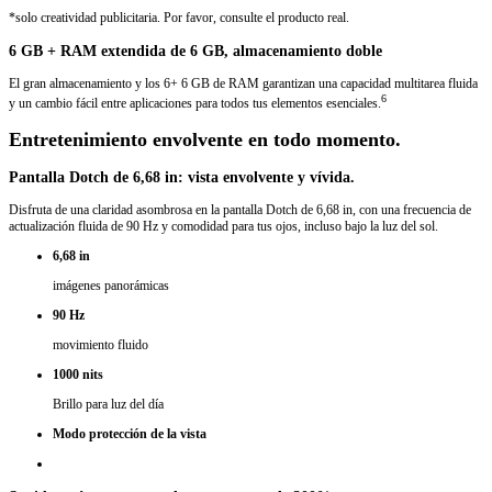
*solo creatividad publicitaria. Por favor, consulte el producto real.
6 GB + RAM extendida de 6 GB, almacenamiento doble
El gran almacenamiento y los 6+ 6 GB de RAM garantizan una capacidad multitarea fluida
6
y un cambio fácil entre aplicaciones para todos tus elementos esenciales.
Entretenimiento envolvente en todo momento.
Pantalla Dotch de 6,68 in: vista envolvente y vívida.
Disfruta de una claridad asombrosa en la pantalla Dotch de 6,68 in, con una frecuencia de
actualización fluida de 90 Hz y comodidad para tus ojos, incluso bajo la luz del sol.
6,68 in
imágenes panorámicas
90 Hz
movimiento fluido
1000 nits
Brillo para luz del día
Modo protección de la vista