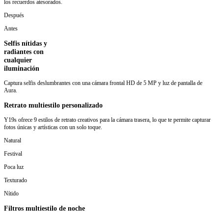
los recuerdos atesorados.
Después
Antes
Selfis nítidas y
radiantes con
cualquier
iluminación
Captura selfis deslumbrantes con una cámara frontal HD de 5 MP y luz de pantalla de
Aura.
Retrato multiestilo personalizado
Y19s ofrece 9 estilos de retrato creativos para la cámara trasera, lo que te permite capturar
fotos únicas y artísticas con un solo toque.
Natural
Festival
Poca luz
Texturado
Nítido
Filtros multiestilo de noche