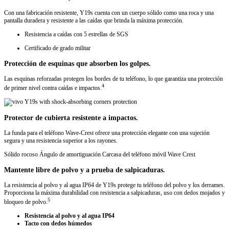
Con una fabricación resistente, Y19s cuenta con un cuerpo sólido como una roca y una
pantalla duradera y resistente a las caídas que brinda la máxima protección.
Resistencia a caídas con 5 estrellas de SGS
Certificado de grado militar
Protección de esquinas que absorben los golpes.
Las esquinas reforzadas protegen los bordes de tu teléfono, lo que garantiza una protección
4
de primer nivel contra caídas e impactos.
Protector de cubierta resistente a impactos.
La funda para el teléfono Wave-Crest ofrece una protección elegante con una sujeción
segura y una resistencia superior a los rayones.
Sólido rocoso
Ángulo de amortiguación
Carcasa del teléfono móvil Wave Crest
Mantente libre de polvo y a prueba de salpicaduras.
La resistencia al polvo y al agua IP64
de Y19s protege tu teléfono del polvo y los derrames.
Proporciona la máxima durabilidad con resistencia a salpicaduras, uso con dedos mojados y
5
bloqueo de polvo.
Resistencia al polvo y al agua IP64
Tacto con dedos húmedos