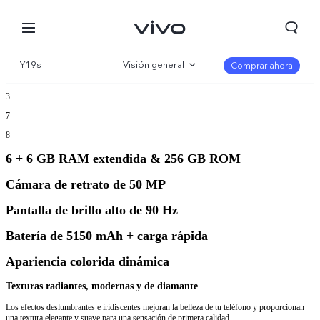
Y19s
Visión general
Comprar ahora
3
Galería
7
Especificaciones
8
6 + 6 GB RAM extendida & 256 GB ROM
Cámara de retrato de 50 MP
Pantalla de brillo alto de 90 Hz
Batería de 5150 mAh + carga rápida
Apariencia colorida dinámica
Texturas radiantes, modernas y de diamante
Los efectos deslumbrantes e iridiscentes mejoran la belleza de tu teléfono y proporcionan
una textura elegante y suave para una sensación de primera calidad.