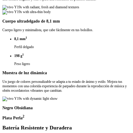
Cuerpo ultradelgado de 8,1 mm
Cuerpo ligero y minimalista, que cabe fácilmente en tus bolsillos.
1
8,1 mm
Perfil delgado
1
198 g
Peso ligero
Muestra de luz dinámica
Un juego de colores personalizable se adapta a tu estado de ánimo y estilo. Mejora tus
momentos con una colorida experiencia de parpadeo durante la reproducción de música y
obtén recordatorios vibrantes que cambian.
Negro Obsidiana
2
Plata Perla
Batería Resistente y Duradera