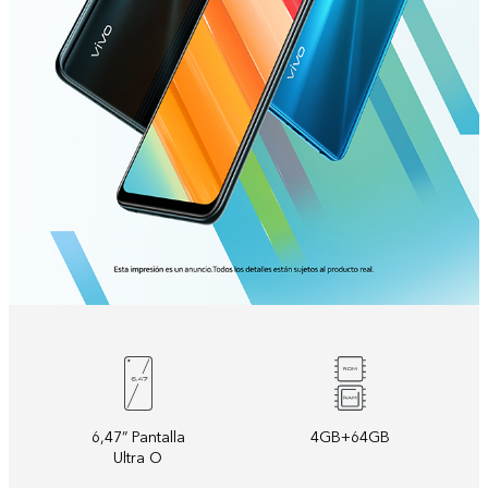
6,47” Pantalla
4GB+64GB
Ultra O