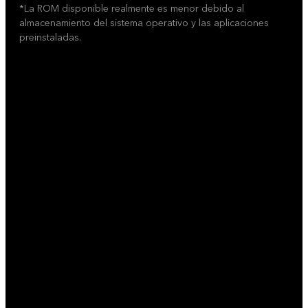
*La ROM disponible realmente es menor debido al
almacenamiento del sistema operativo y las aplicaciones
preinstaladas.