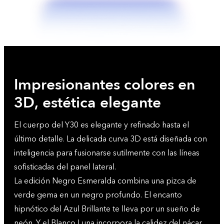
Impresionantes colores en
3D, estética elegante
El cuerpo del Y30 es elegante y refinado hasta el
último detalle. La delicada curva 3D está diseñada con
inteligencia para fusionarse sutilmente con las líneas
sofisticadas del panel lateral.
La edición Negro Esmeralda combina una pizca de
verde gema en un negro profundo. El encanto
hipnótico del Azul Brillante te lleva por un sueño de
neón. Y el Blanco Luna incorpora la calidez del nácar