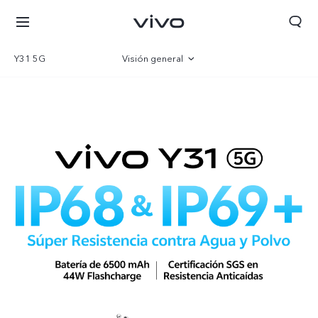
Y31 5G
Visión general
Galería
Especificaciones
Colombia | Seleccione país/región