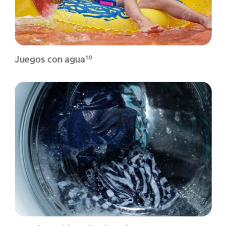
Juegos con agua
10