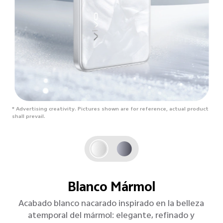
* Advertising creativity. Pictures shown are for reference, actual product
shall prevail.
Negro Luminoso
Inspirado en el fulgor de las estrellas, este color
negro brilla con una silenciosa elegancia cósmica.