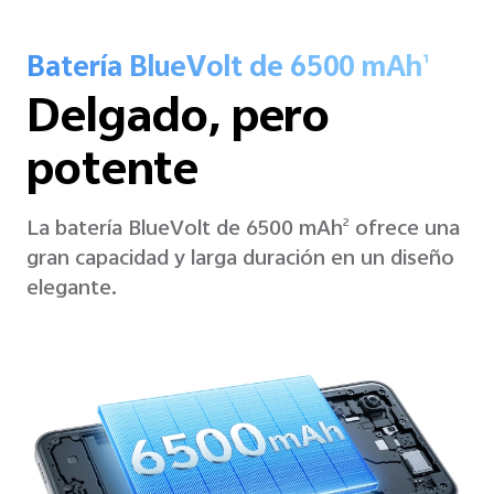
Batería BlueVolt de 6500 mAh
1
Delgado, pero
potente
La batería BlueVolt de 6500 mAh
ofrece una
2
gran capacidad y larga duración en un diseño
elegante.