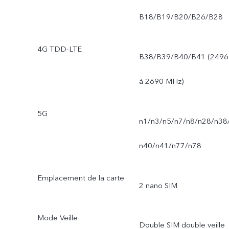
B18/B19/B20/B26/B28
4G TDD-LTE
B38/B39/B40/B41 (2496
à 2690 MHz)
5G
n1/n3/n5/n7/n8/n28/n38
n40/n41/n77/n78
Emplacement de la carte
2 nano SIM
Mode Veille
Double SIM double veille