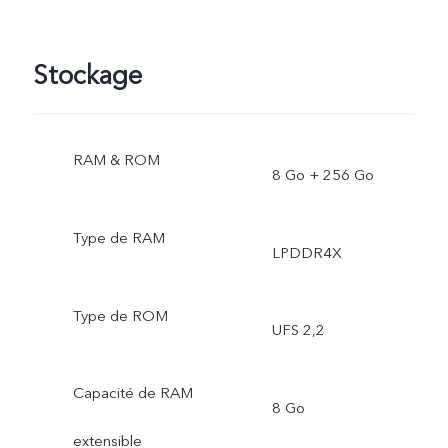
Stockage
RAM & ROM
8 Go + 256 Go
Type de RAM
LPDDR4X
Type de ROM
UFS 2,2
Capacité de RAM
8 Go
extensible