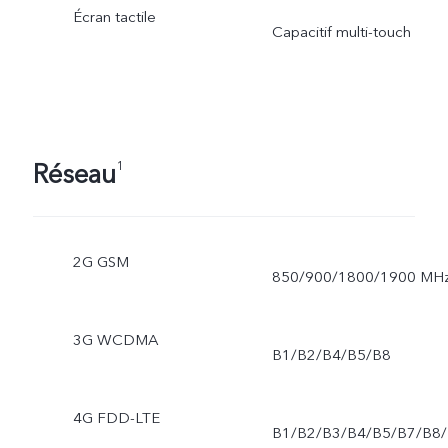
Écran tactile
Capacitif multi-touch
Réseau
1
2G GSM
850/900/1800/1900 MH
3G WCDMA
B1/B2/B4/B5/B8
4G FDD-LTE
B1/B2/B3/B4/B5/B7/B8/