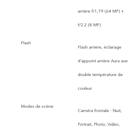
arrière f/1,79 (64 MP) +
f/2.2 (8 MP)
Flash
Flash arrière, éclairage
d'appoint arrière Aura av
double température de
couleur
Modes de scène
Caméra frontale : Nuit,
Portrait, Photo, Vidéo,