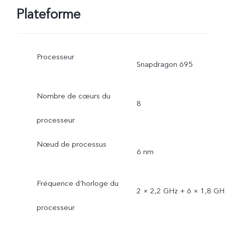
Plateforme
Processeur
Snapdragon 695
Nombre de cœurs du
8
processeur
Nœud de processus
6 nm
Fréquence d'horloge du
2 × 2,2 GHz + 6 × 1,8 GH
processeur