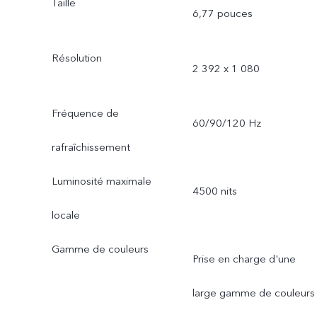
Taille
6,77 pouces
Résolution
2 392 x 1 080
Fréquence de
60/90/120 Hz
rafraîchissement
Luminosité maximale
4500 nits
locale
Gamme de couleurs
Prise en charge d'une
large gamme de couleurs