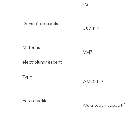
P3
Densité de pixels
387 PPI
Matériau
VM7
électroluminescent
Type
AMOLED
Écran tactile
Multi-touch capacitif