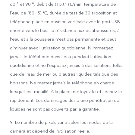
60 ° et 90 °, débit de (15±1) L/min, température de
l'eau de (80±5) ℃, durée de test de 30 s/position et
téléphone placé en position verticale avec le port USB
orienté vers le bas. La résistance aux éclaboussures, à
l'eau et à la poussière n'est pas permanente et peut
diminuer avec l'utilisation quotidienne. N'immergez
jamais le téléphone dans l'eau pendant l'utilisation
quotidienne et ne l'exposez jamais à des solutions telles
que de l'eau de mer ou d'autres liquides tels que des
boissons. Ne mettez jamais le téléphone en charge
lorsqu'il est mouillé. À la place, nettoyez-le et séchez-le
rapidement. Les dommages dus à une pénétration de
liquides ne sont pas couverts par la garantie.
9. Le nombre de pixels varie selon les modes de la
caméra et dépend de l'utilisation réelle.