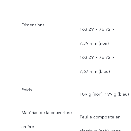
Dimensions
163,29 × 76,72 ×
7,39 mm (noir)
163,29 × 76,72 ×
7,67 mm (bleu)
Poids
189 g (noir), 199 g (bleu)
Matériau de la couverture
Feuille composite en
arrière
plastique (noir), verre