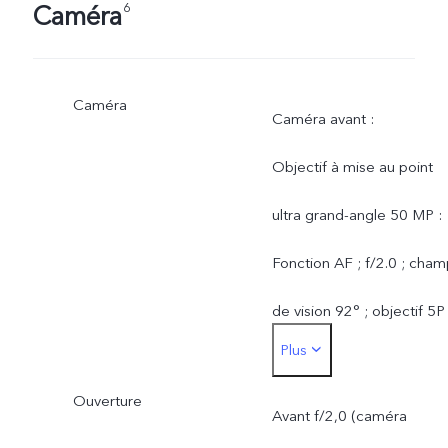
Caméra
6
Caméra
Caméra avant :
Objectif à mise au point
ultra grand-angle 50 MP :
Fonction AF ; f/2.0 ; cha
de vision 92° ; objectif 5P
Plus
Caméra arrière :
Ouverture
Caméra principale 50 MP 
Avant f/2,0 (caméra