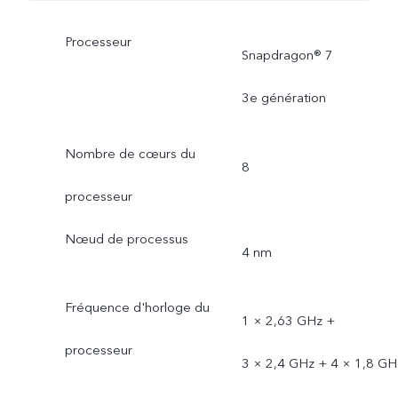
Processeur
Snapdragon® 7
3e génération
Nombre de cœurs du
8
processeur
Nœud de processus
4 nm
Fréquence d'horloge du
1 × 2,63 GHz +
processeur
3 × 2,4 GHz + 4 × 1,8 GH