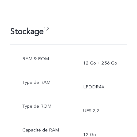
Stockage
1,2
RAM & ROM
12 Go + 256 Go
Type de RAM
LPDDR4X
Type de ROM
UFS 2,2
Capacité de RAM
12 Go