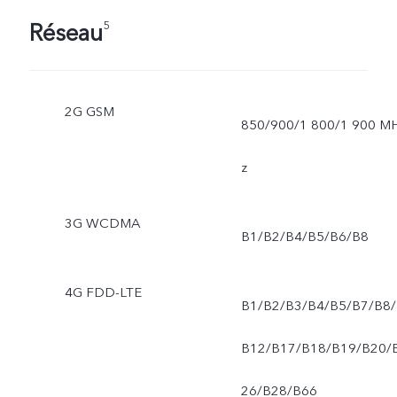
Réseau
5
2G GSM
850/900/1 800/1 900 M
z
3G WCDMA
B1/B2/B4/B5/B6/B8
4G FDD-LTE
B1/B2/B3/B4/B5/B7/B8/
B12/B17/B18/B19/B20/
26/B28/B66