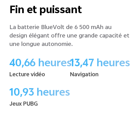
Fin et puissant
La batterie BlueVolt de 6 500 mAh au
design élégant offre une grande capacité et
une longue autonomie.
40,66 heures
13,47 heures
3
Lecture vidéo
Navigation
10,93 heures
Jeux PUBG