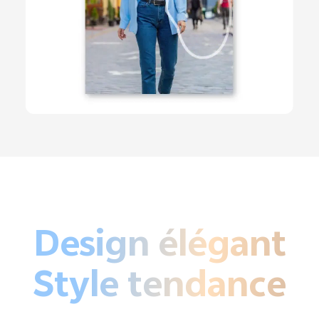
Design élégant
Style tendance