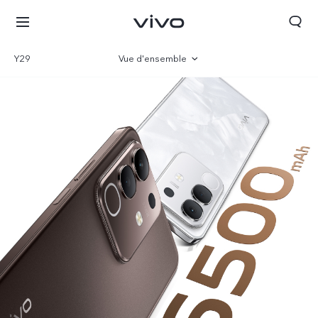
Y29
Vue d'ensemble
Gallerie
Paramètre