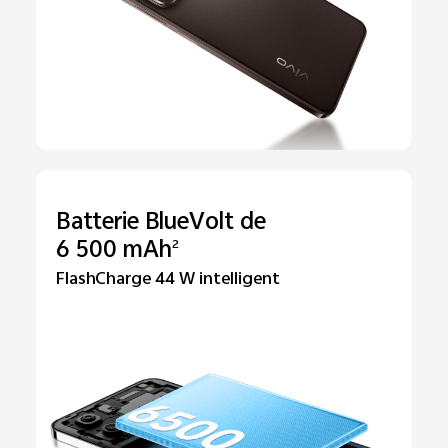
Batterie BlueVolt de
6 500 mAh
2
FlashCharge 44 W intelligent