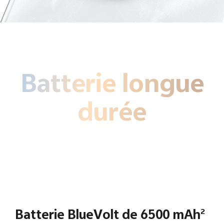
Batterie longue
durée
Batterie BlueVolt de 6500 mAh
2