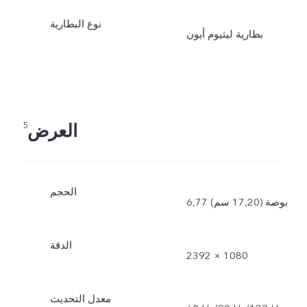
نوع البطارية
بطارية ليثيوم أيون
العرض
5
الحجم
6,77 بوصة (17,20 سم)
الدقة
2392 × 1080
معدل التحديث