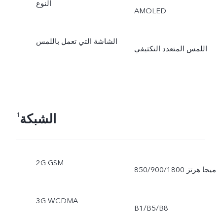
النوع
AMOLED
الشاشة التي تعمل باللمس
اللمس المتعدد التكثيفي
الشبكة
1
2G GSM
850/900/1800 ميجا هرتز
3G WCDMA
B1/B5/B8