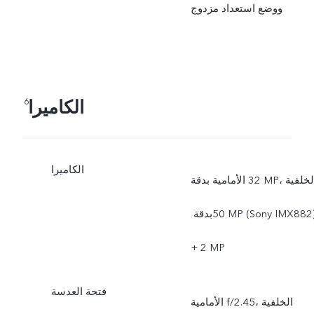
ووضع استعداد مزدوج
الكاميرا
6
الكاميرا
الأمامية بدقة ‎32 MP، الخلفية
بدقة ‏‎50 MP‏ (Sony IMX882)
+ ‏‎2 MP
فتحة العدسة
الأمامية f/2.45، الخلفية