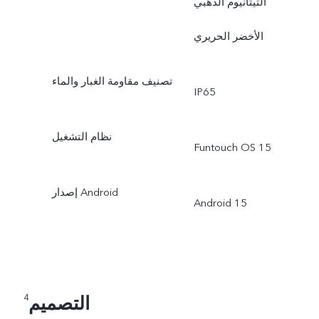
التيتانيوم الذهبي
الأخضر الحريري
تصنيف مقاومة الغبار والماء
IP65
نظام التشغيل
Funtouch OS 15
إصدار Android
Android 15
التصميم
4