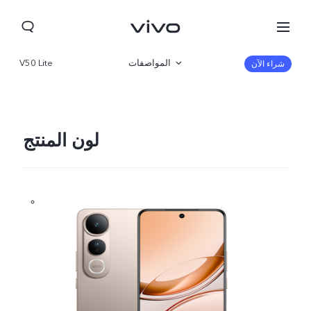
المواصفات
V50 Lite
شراء الآن
نظرة عامة
المعرض
لون المنتج