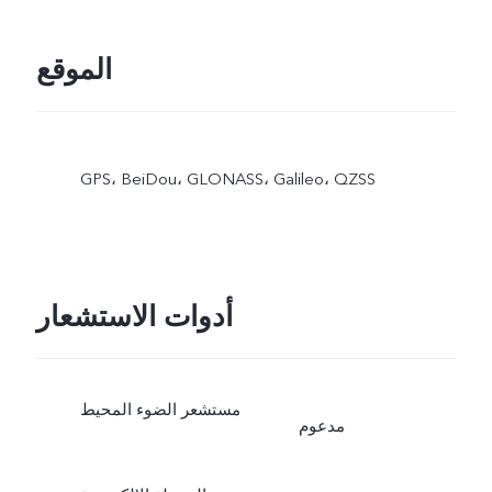
الموقع
GPS،‏ BeiDou،‏ GLONASS،‏ Galileo،‏ QZSS
أدوات الاستشعار
مستشعر الضوء المحيط
مدعوم