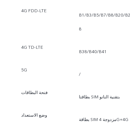
4G FDD-LTE
B1/B3/B5/B7/B8/B20/B
8
4G TD-LTE
B38/B40/B41
5G
/
فتحة البطاقات
بطاقتا SIM بتقنية النانو
وضع الاستعداد
بطاقة SIM مزدوجة 4G+4G