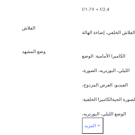
f/1.79‏ + f/2.4
الفلاش
لفلاش الخلفي، إضاءة الهالة
وضع المشهد
الكاميرا الأمامية: الوضع
الليلي، البورتريه، الصورة،
الفيديو، العرض المزدوج،
لصورة الحيةالكاميرا الخلفية:
الوضع الليلي، البورتريه،
المزيد
الصورة، الفيديو، الصورة