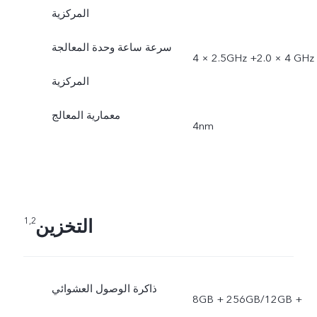
المركزية
سرعة ساعة وحدة المعالجة
4 × 2.5GHz +‏ 4 × 2.0GHz
المركزية
معمارية المعالج
4nm
التخزين
1,2
ذاكرة الوصول العشوائي
8GB + 256GB/12GB +