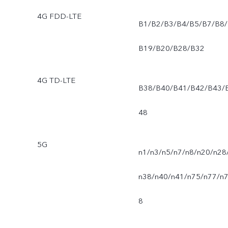
4G FDD-LTE
B1/B2/B3/B4/B5/B7/B8/
B19/B20/B28/B32
4G TD-LTE
B38/B40/B41/B42/B43/
48
5G
n1/n3/n5/n7/n8/n20/n28
n38/n40/n41/n75/n77/n
8