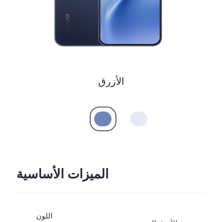
Egypt | حدد البلد/المنطقة
الأزرق
الميزات الأساسية
اللون