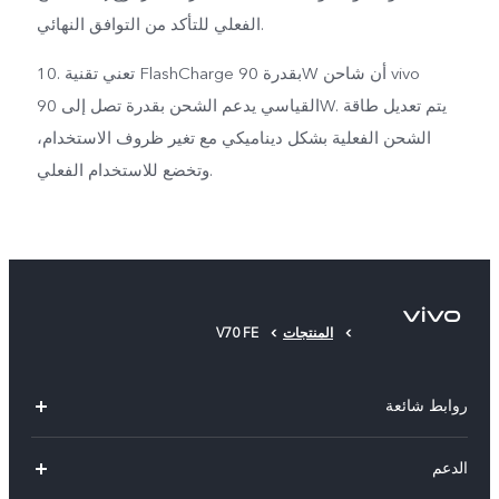
الفعلي للتأكد من التوافق النهائي.
10. تعني تقنية FlashCharge بقدرة 90W أن شاحن vivo
القياسي يدعم الشحن بقدرة تصل إلى 90W. يتم تعديل طاقة
الشحن الفعلية بشكل ديناميكي مع تغير ظروف الاستخدام،
وتخضع للاستخدام الفعلي.
المنتجات
V70 FE
روابط شائعة
Y500
الدعم
X300 FE