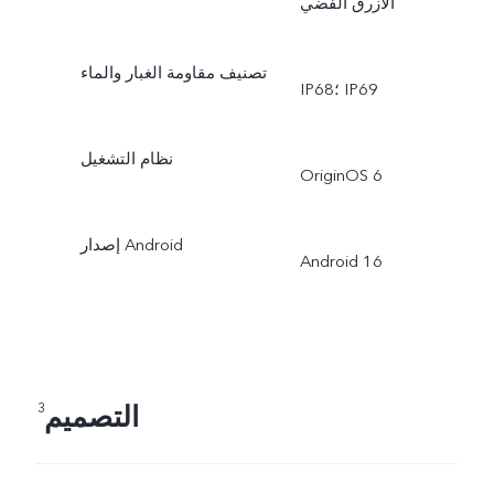
الأزرق الفضي
تصنيف مقاومة الغبار والماء
IP68؛ IP69
نظام التشغيل
OriginOS 6
إصدار Android
Android 16
التصميم
3