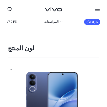
المواصفات
V70 FE
شراء الآن
نظرة عامة
المعرض
لون المنتج