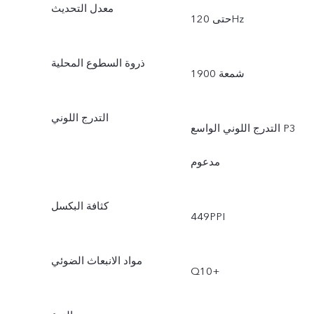
معدل التحديث
حتى 120Hz
ذروة السطوع المحلية
1900 شمعة
التدرج اللوني
التدرج اللوني الواسع P3
مدعوم
كثافة البكسل
449PPI
مواد الانبعاث الضوئي
Q10+