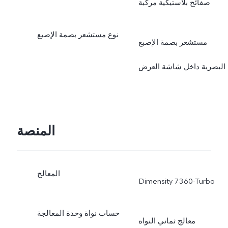
صفائح بلاستيكية مركبة
نوع مستشعر بصمة الإصبع
مستشعر بصمة الإصبع
البصرية داخل شاشة العرض
المنصة
المعالج
Dimensity 7360-Turbo
حساب نواة وحدة المعالجة
معالج ثماني النواه