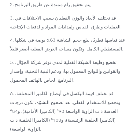
2. يتم تحقيق رام ممتدة عن طريق البرنامج.
3. قد تختلف الأبعاد والوزن الفعليان بسبب الاختلافات في
العمليات وطرق القياس وإمدادات المواد والدفعات الإنتاجية.
4. عند قياسها قطريًا، يبلغ حجم الشاشة 6.83 بوصة في شكلها
المستطيلي الكامل. وتكون مساحة العرض الفعلية أصغر قليلاً.
5. تخضع وظيفة الشبكة الفعلية لمدى توفر شركة الجوّال،
والقوانين واللوائح المعمول بها، ودعم البنية التحتية، وإصدار
البرنامج الخاص بالهاتف المحمول.
6. قد تختلف قيمة البكسل في أوضاع الكاميرا المختلفة،
وتخضع للاستخدام الفعلي. بعد تصحيح التشوّه، تكون درجات
العدسة ذات الزاوية الواسعة 90° (الكاميرا الأمامية)، و84°
(الكاميرا الخلفية الرئيسية)، و108° (الكاميرا الخلفية ذات
الزاوية الواسعة).