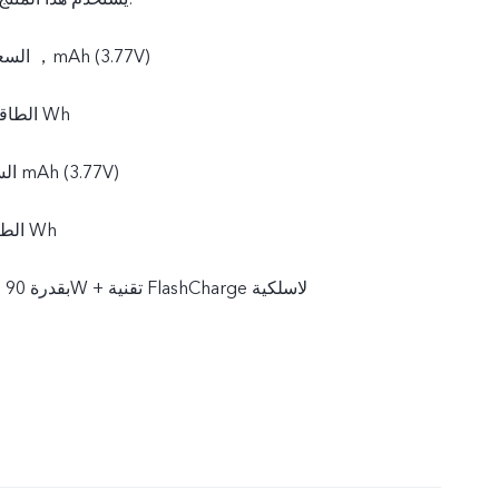
السعة النموذجية: 6510 ，mAh (3.77V)
الطاقة النموذجية: 24.55 Wh
السعة المقدرة: 6375 mAh (3.77V)
الطاقة المقدرة: 24.04 Wh
تقنية FlashCharge بقدرة 90W + تقنية FlashCharge لاسلكية