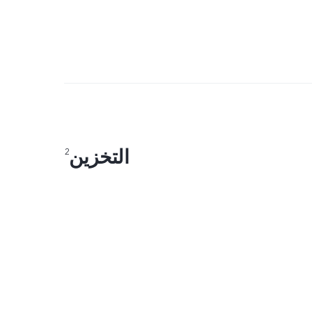
التخزين
2