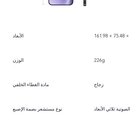
161.98 × 75.48 
الأبعاد
226g
الوزن
زجاج
مادة الغطاء الخلفي
تية ثلاثي الأبعاد
نوع مستشعر بصمة الإصبع