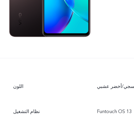
نفسجي/أخضر عشبي
اللون
Funtouch OS 13
نظام التشغيل