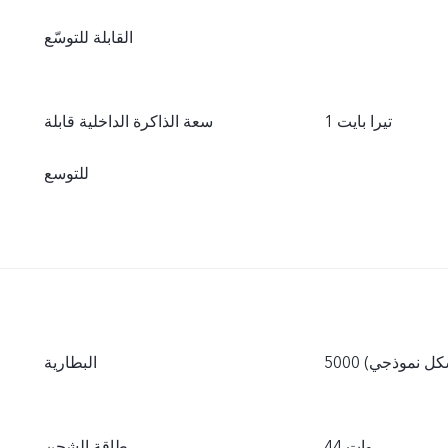
القابلة للتوسّع
1 تيرا بايت
سعة الذاكرة الداخلية قابلة
للتوسع
(بشكل نموذجي)
البطارية
44 وات
طاقة الشحن