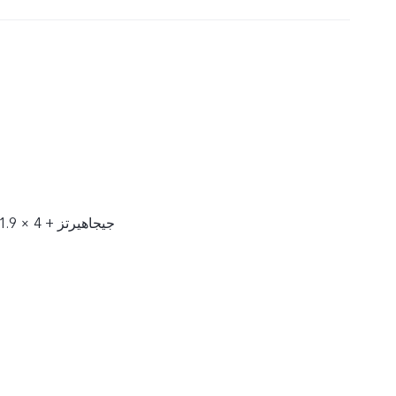
4 × 2.4 جيجاهيرتز + 4 × 1.9 جيجاهيرتز