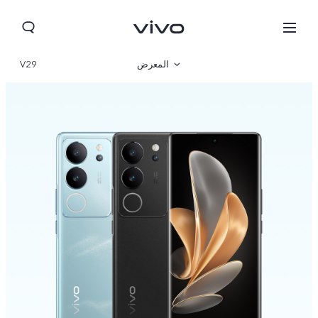
المعرض
V29
نظرة عامة
المواصفات