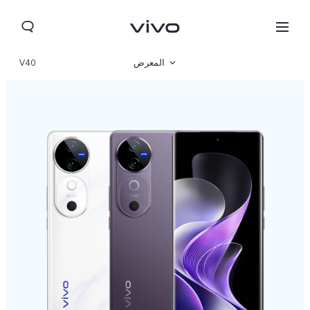
المعرض
V40
نظرة عامة
المواصفات