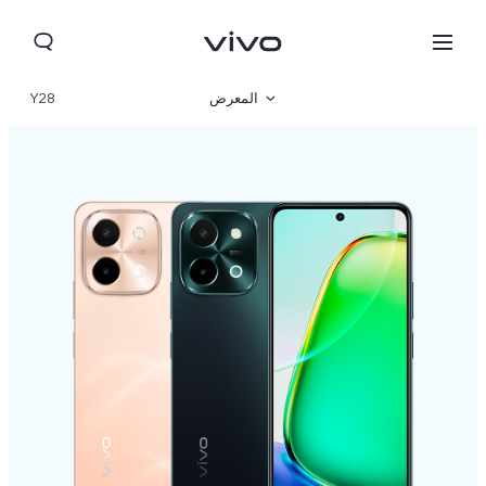
المعرض
Y28
نظرة عامة
المواصفات