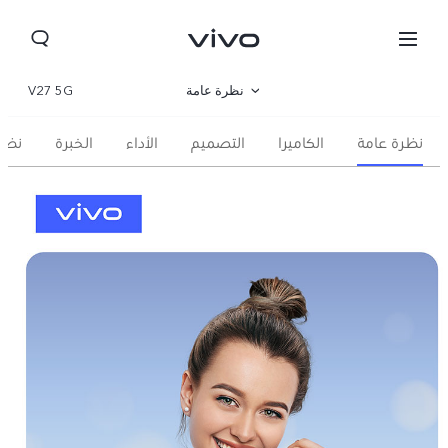
نظرة عامة
V27 5G
المعرض
نظرة عامة
الكاميرا
التصميم
الأداء
الخبرة
نظا
المواصفات