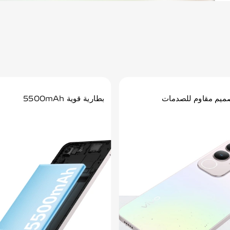
ميم مقاوم للصدمات
بطارية قوية 5500mAh