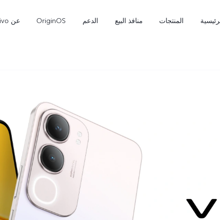
رئيسية
المنتجات
منافذ البيع
الدعم
OriginOS
عن vivo