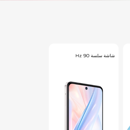
شاشة سلسة 90 Hz