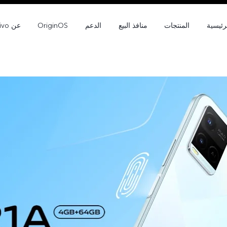
رئيسية
المنتجات
منافذ البيع
الدعم
OriginOS
عن vivo