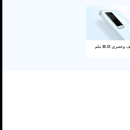
عصري 8.0 ملم