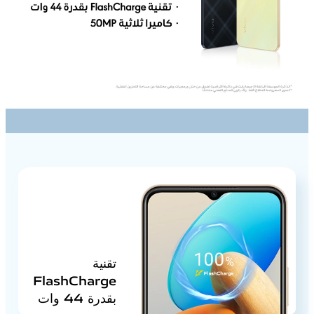
تقنية
FlashCharge
بقدرة 44 وات