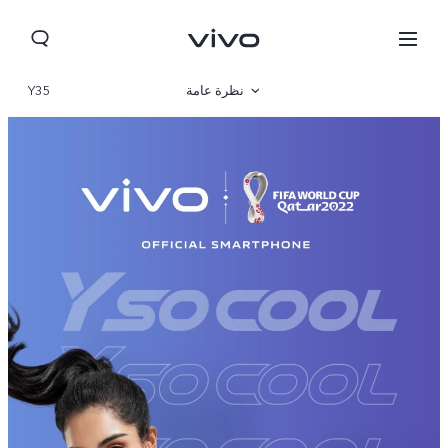
نظرة عامة
Y35
المعرض
المواصفات