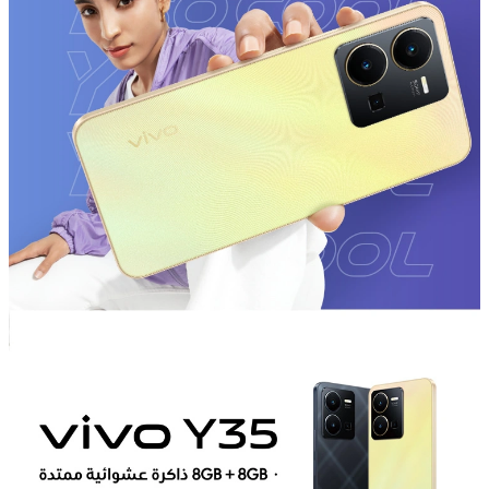
Egypt | حدد البلد/المنطقة