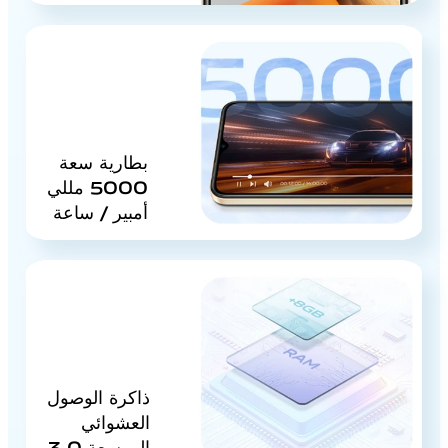
بطارية سعة
5000 مللي
أمبير / ساعة
ذاكرة الوصول
العشوائي
الموسعة 3.0