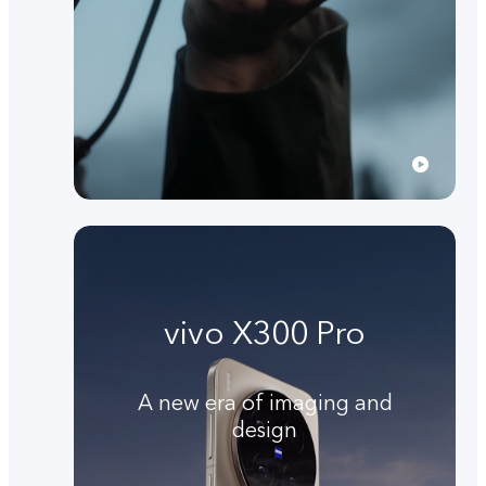
vivo X300 Pro
A new era of imaging and
design