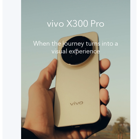
vivo X300 Pro
When the journey turns into a
visual experience