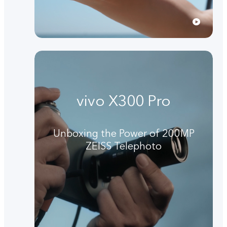
vivo X300 Pro
Unboxing the Power of 200MP
ZEISS Telephoto