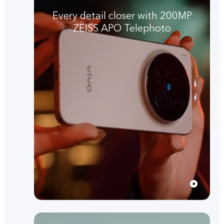
Every detail closer with 200MP
ZEISS APO Telephoto