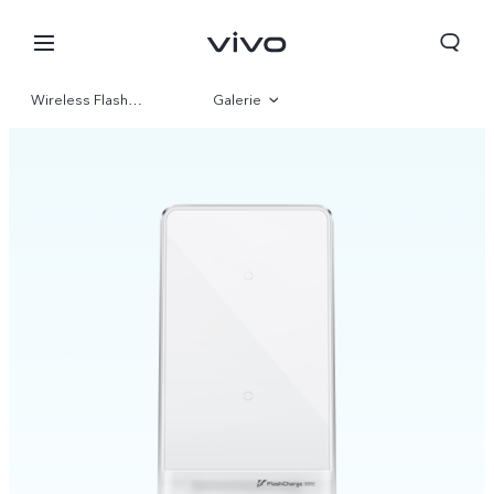
Wireless Flash Charger
Galerie
Aperçu
France | Sélectionnez un pays / une région