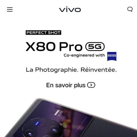
France | Sélectionnez un pays / une région