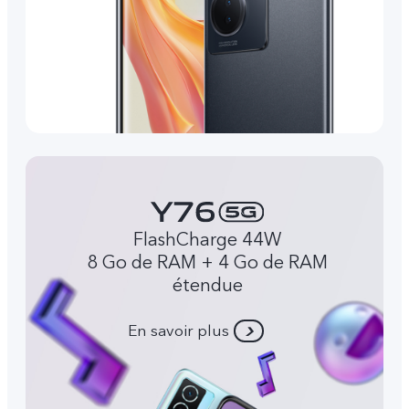
FlashCharge 44W
8 Go de RAM + 4 Go de RAM
étendue
En savoir plus