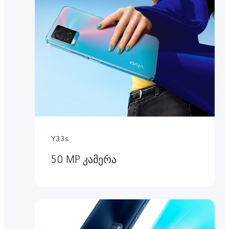
Y33s
50 MP კამერა