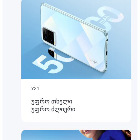
Y21
უფრო თხელი
უფრო ძლიერი