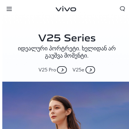
იდეალური პორტრეტი. ხელიდან არ
გაუშვა მომენტი.
V25 Pro
V25e
Georgia | აირჩიეთ ქვეყანა/რეგიონი