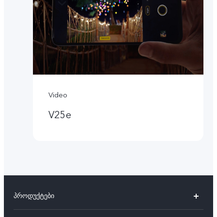
Video
V25e
პროდუქტები
V27 5G