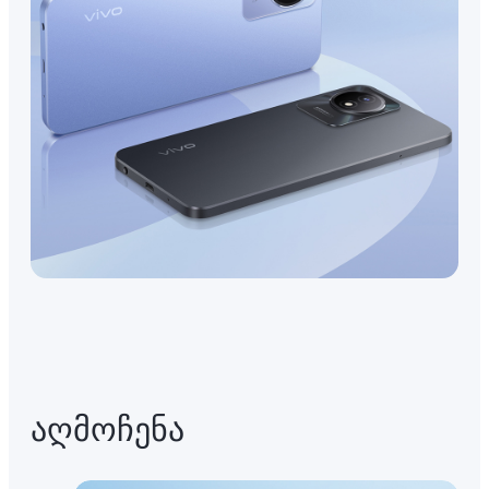
აღმოჩენა