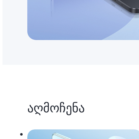
აღმოჩენა