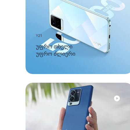
Y21
უფრო თხელი
უფრო ძლიერი