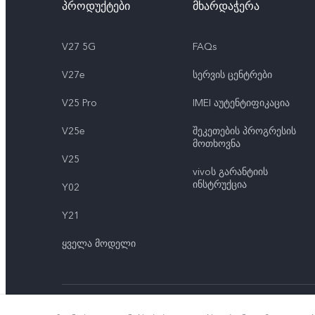
პროდუქტები
მხარდაჭერა
V27 5G
FAQs
V27e
სერვის ცენტრები
V25 Pro
IMEI აუტენტიფიკაცია
V25e
შეკეთების პროგრესის
მოთხოვნა
V25
vivoს გარანტიის
ინსტრუქცია
Y02
Y21
ყველა მოდელი
© 2026 vivo Mobile Communication Co., Ltd. ყველა უფლება დ