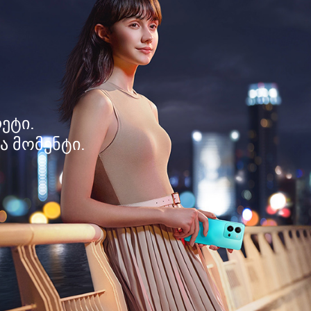
ეტი.
ა მომენტი.