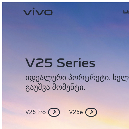
სა
იდეალური პორტრეტი. ხელ
გაუშვა მომენტი.
V27 5G
V27e
ახალი
ახალი
V25 Pro
V25e