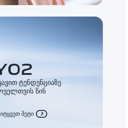
ყავით ტენდენციაზე
ოველთვის წინ
ეიტყვეთ მეტი