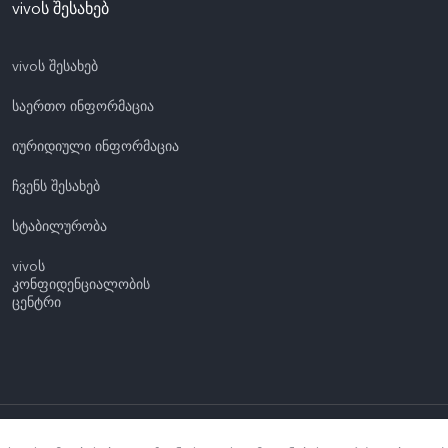
vivoს შესახებ
vivoს შესახებ
საერთო ინფორმაცია
იურიდიული ინფორმაცია
ჩვენს შესახებ
სტაბილურობა
vivoს
კონფიდენციალობის
ცენტრი
აცულია.
|
vivo-ს კონფიდენციალურობის პოლიტიკა
|
vivo-ს ქუქი-ფაილების