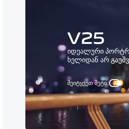
იდეალური პორტრ
ხელიდან არ გაუშვ
შეიტყვეთ მეტი