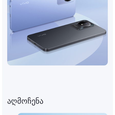
აღმოჩენა