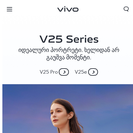
იდეალური პორტრეტი. ხელიდან არ
გაუშვა მომენტი.
V25 Pro
V25e
Georgia | აირჩიეთ ქვეყანა/რეგიონი