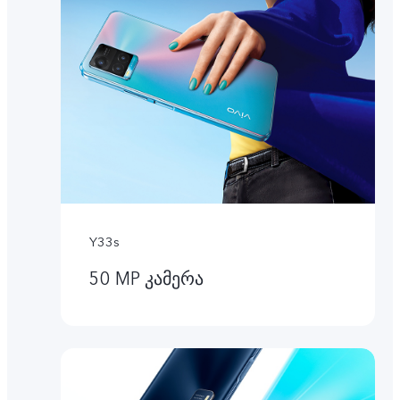
Y33s
50 MP კამერა