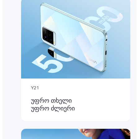
Y21
უფრო თხელი
უფრო ძლიერი