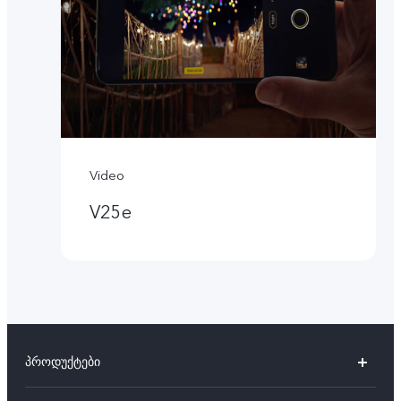
Video
V25e
პროდუქტები
V27 5G