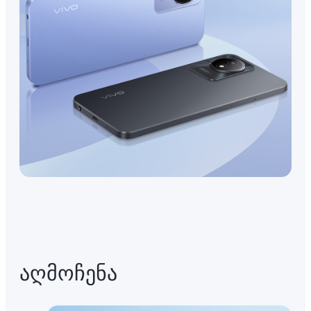
აღმოჩენა