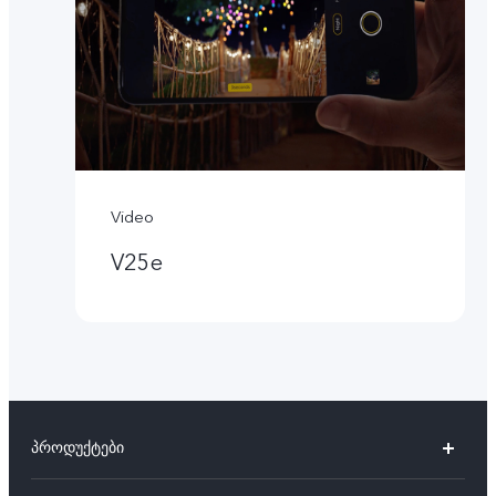
Video
V25e
პროდუქტები
V27 5G