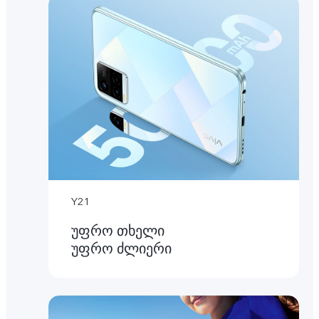
Y21
უფრო თხელი
უფრო ძლიერი