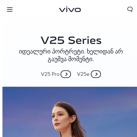
იდეალური პორტრეტი. ხელიდან არ
გაუშვა მომენტი.
V25 Pro
V25e
Georgia | აირჩიეთ ქვეყანა/რეგიონი