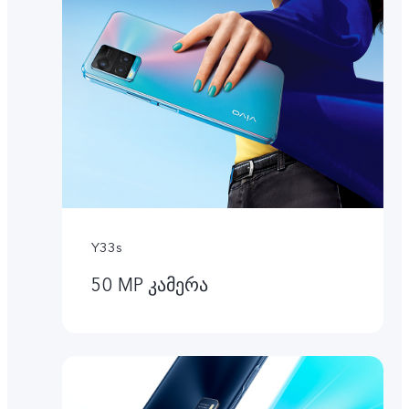
Y33s
50 MP კამერა