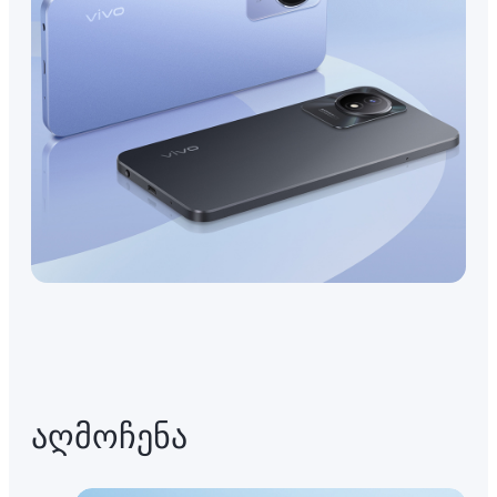
აღმოჩენა