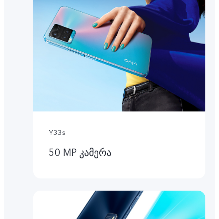
Y33s
50 MP კამერა