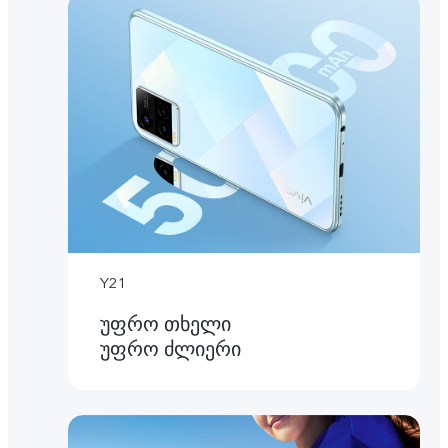
Y21
უფრო თხელი
უფრო ძლიერი