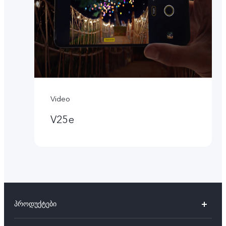
Video
V25e
პროდუქტები
V27 5G