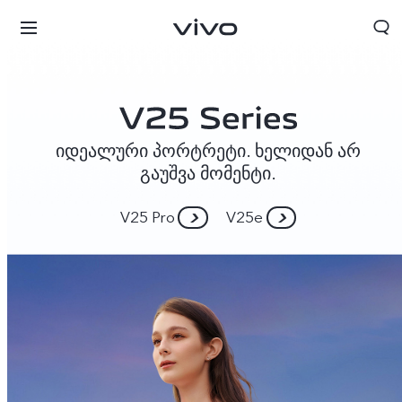
იდეალური პორტრეტი. ხელიდან არ
გაუშვა მომენტი.
V25 Pro
V25e
Georgia | აირჩიეთ ქვეყანა/რეგიონი