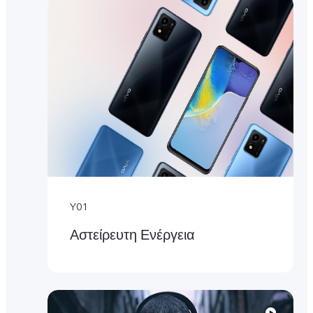
Y01
Αστείρευτη Ενέργεια